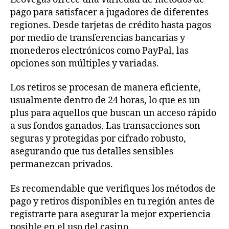
pago para satisfacer a jugadores de diferentes
regiones. Desde tarjetas de crédito hasta pagos
por medio de transferencias bancarias y
monederos electrónicos como PayPal, las
opciones son múltiples y variadas.
Los retiros se procesan de manera eficiente,
usualmente dentro de 24 horas, lo que es un
plus para aquellos que buscan un acceso rápido
a sus fondos ganados. Las transacciones son
seguras y protegidas por cifrado robusto,
asegurando que tus detalles sensibles
permanezcan privados.
Es recomendable que verifiques los métodos de
pago y retiros disponibles en tu región antes de
registrarte para asegurar la mejor experiencia
posible en el uso del casino.