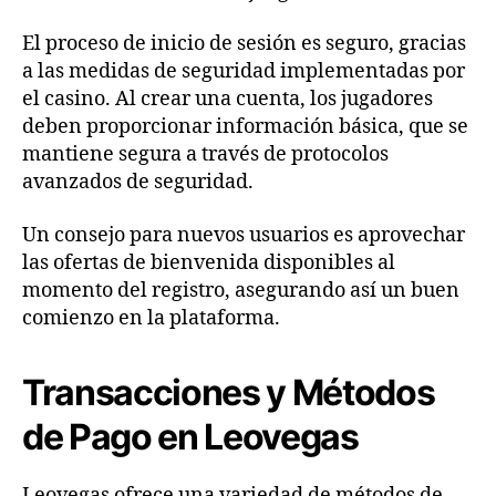
El proceso de inicio de sesión es seguro, gracias
a las medidas de seguridad implementadas por
el casino. Al crear una cuenta, los jugadores
deben proporcionar información básica, que se
mantiene segura a través de protocolos
avanzados de seguridad.
Un consejo para nuevos usuarios es aprovechar
las ofertas de bienvenida disponibles al
momento del registro, asegurando así un buen
comienzo en la plataforma.
Transacciones y Métodos
de Pago en Leovegas
Leovegas ofrece una variedad de métodos de