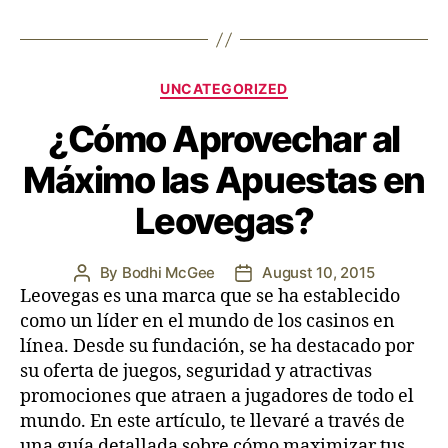
UNCATEGORIZED
¿Cómo Aprovechar al
Máximo las Apuestas en
Leovegas?
By
Bodhi McGee
August 10, 2015
Leovegas es una marca que se ha establecido
como un líder en el mundo de los casinos en
línea. Desde su fundación, se ha destacado por
su oferta de juegos, seguridad y atractivas
promociones que atraen a jugadores de todo el
mundo. En este artículo, te llevaré a través de
una guía detallada sobre cómo maximizar tus