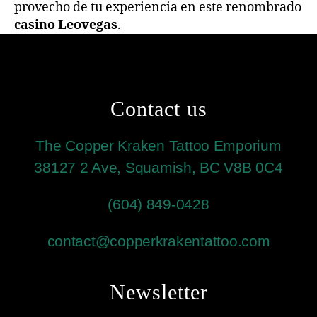
provecho de tu experiencia en este renombrado
casino Leovegas
.
Contact us
The Copper Kraken Tattoo Emporium
38127 2 Ave, Squamish, BC V8B 0C4
(604) 849-0428
contact@copperkrakentattoo.com
Newsletter