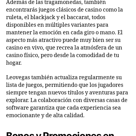
Además de las tragamonedas, también
encontrarás juegos clásicos de casino como la
ruleta, el blackjack y el baccarat, todos
disponibles en múltiples variantes para
mantener la emoción en cada giro o mano. El
aspecto más atractivo puede muy bien ser su
casino en vivo, que recrea la atmósfera de un
casino físico, pero desde la comodidad de tu
hogar.
Leovegas también actualiza regularmente su
lista de juegos, permitiendo que los jugadores
siempre tengan nuevos títulos y aventuras para
explorar. La colaboración con diversas casas de
software garantiza que cada experiencia sea
emocionante y de alta calidad.
Bonos y Promociones en