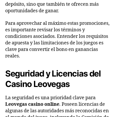
depósito, sino que también te ofrecen más
oportunidades de ganar.
Para aprovechar al máximo estas promociones,
es importante revisar los términos y
condiciones asociados. Entender los requisitos
de apuesta y las limitaciones de los juegos es
clave para convertir el bono en ganancias
reales.
Seguridad y Licencias del
Casino Leovegas
La seguridad es una prioridad clave para
Leovegas casino online
. Poseen licencias de
algunas de las autoridades más reconocidas en