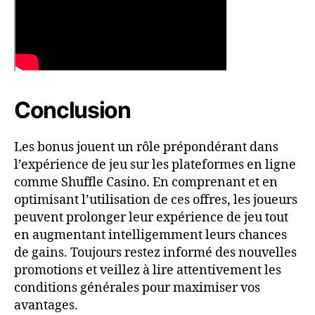
Conclusion
Les bonus jouent un rôle prépondérant dans
l’expérience de jeu sur les plateformes en ligne
comme Shuffle Casino. En comprenant et en
optimisant l’utilisation de ces offres, les joueurs
peuvent prolonger leur expérience de jeu tout
en augmentant intelligemment leurs chances
de gains. Toujours restez informé des nouvelles
promotions et veillez à lire attentivement les
conditions générales pour maximiser vos
avantages.