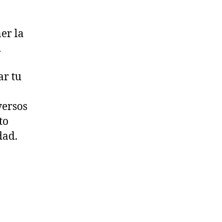
er la
.
ar tu
versos
to
dad.