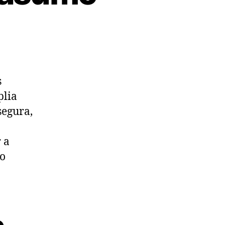
s
plia
segura,
 a
lo
o