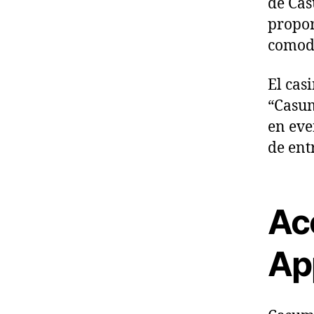
de Cas
propor
comodi
El cas
“Casum
en eve
de ent
Ac
Ap