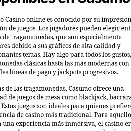
 Casino online es conocido por su impresio
ión de juegos. Los jugadores pueden elegir ent
s de tragamonedas, que son especialmente
res debido a sus gráficos de alta calidad y
nantes temas. Hay algo para todos los gustos
onedas clásicas hasta las más modernas con
les líneas de pago y jackpots progresivos.
 de las tragamonedas, Casumo ofrece una
ad de juegos de mesa como blackjack, baccara
. Estos juegos son ideales para quienes prefie
encia de casino más tradicional. Para aquell
 una experiencia más inmersiva, el casino e