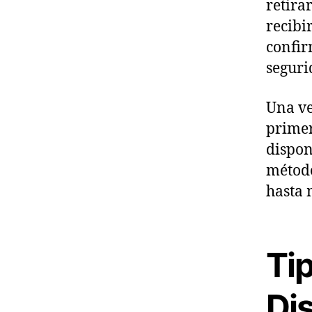
retira
recibi
confir
segurid
Una ve
primer
dispon
método
hasta 
Ti
Di