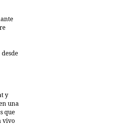
nante
re
, desde
t y
ren una
os que
n vivo