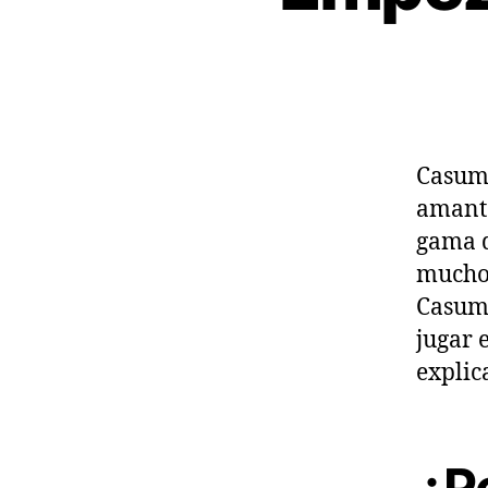
Casumo
amante
gama d
muchos
Casumo
jugar 
explic
¿P