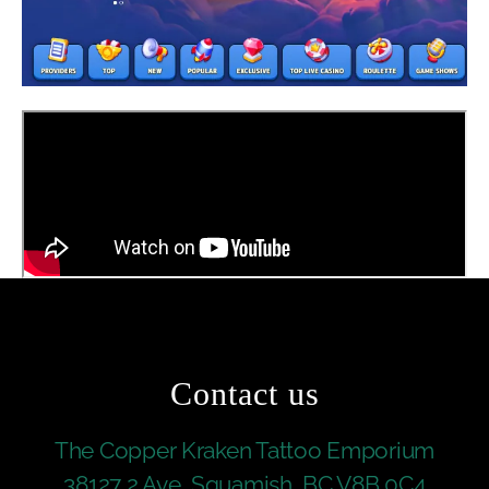
Contact us
The Copper Kraken Tattoo Emporium
38127 2 Ave, Squamish, BC V8B 0C4