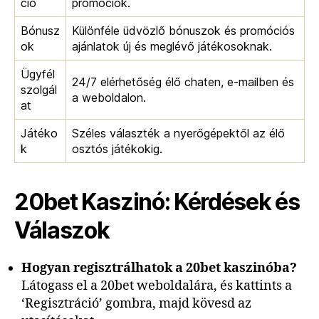
ció
promóciók.
Bónusz
Különféle üdvözlő bónuszok és promóciós
ok
ajánlatok új és meglévő játékosoknak.
Ügyfél
24/7 elérhetőség élő chaten, e-mailben és
szolgál
a weboldalon.
at
Játéko
Széles választék a nyerőgépektől az élő
k
osztós játékokig.
20bet Kaszinó: Kérdések és
Válaszok
Hogyan regisztrálhatok a 20bet kaszinóba?
Látogass el a 20bet weboldalára, és kattints a
‘Regisztráció’ gombra, majd kövesd az