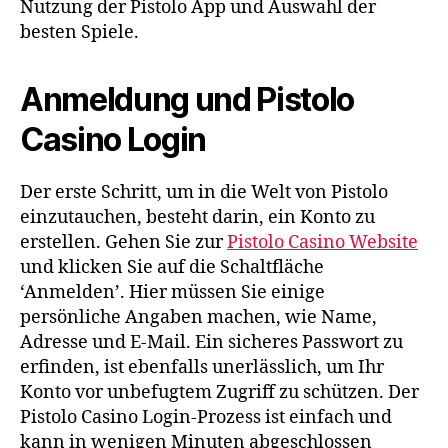
Nutzung der Pistolo App und Auswahl der
besten Spiele.
Anmeldung und Pistolo
Casino Login
Der erste Schritt, um in die Welt von Pistolo
einzutauchen, besteht darin, ein Konto zu
erstellen. Gehen Sie zur
Pistolo Casino Website
und klicken Sie auf die Schaltfläche
‘Anmelden’. Hier müssen Sie einige
persönliche Angaben machen, wie Name,
Adresse und E-Mail. Ein sicheres Passwort zu
erfinden, ist ebenfalls unerlässlich, um Ihr
Konto vor unbefugtem Zugriff zu schützen. Der
Pistolo Casino Login-Prozess ist einfach und
kann in wenigen Minuten abgeschlossen