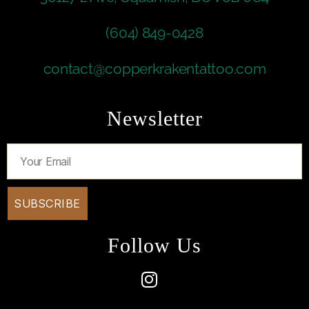
(604) 849-0428
contact@copperkrakentattoo.com
Newsletter
Follow Us