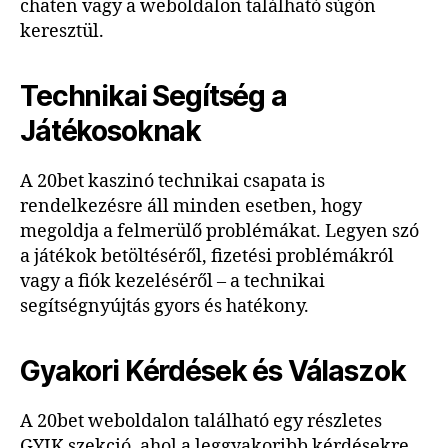
chaten vagy a weboldalon található súgón
keresztül.
Technikai Segítség a
Játékosoknak
A 20bet kaszinó technikai csapata is
rendelkezésre áll minden esetben, hogy
megoldja a felmerülő problémákat. Legyen szó
a játékok betöltéséről, fizetési problémákról
vagy a fiók kezeléséről – a technikai
segítségnyújtás gyors és hatékony.
Gyakori Kérdések és Válaszok
A 20bet weboldalon található egy részletes
GYIK szekció, ahol a leggyakoribb kérdésekre