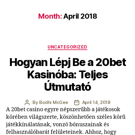
Month:
April 2018
UNCATEGORIZED
Hogyan Lépj Be a 20bet
Kasinóba: Teljes
Útmutató
By
Bodhi McGee
April 14, 2018
A 20bet casino egyre népszerűbb a játékosok
körében világszerte, köszönhetően széles körű
játékkínálatának, vonzó bónuszainak és
felhasználóbarát felületeinek. Ahhoz, hogy