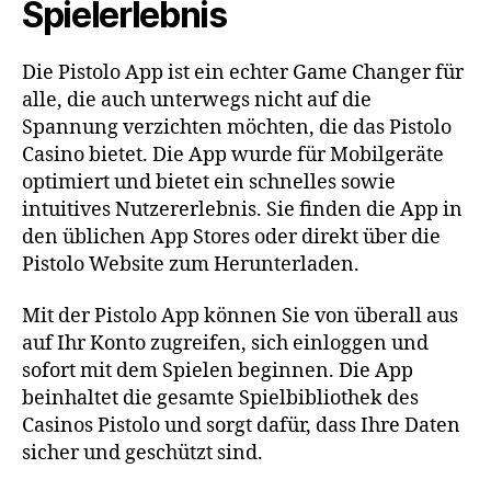
Spielerlebnis
Die Pistolo App ist ein echter Game Changer für
alle, die auch unterwegs nicht auf die
Spannung verzichten möchten, die das Pistolo
Casino bietet. Die App wurde für Mobilgeräte
optimiert und bietet ein schnelles sowie
intuitives Nutzererlebnis. Sie finden die App in
den üblichen App Stores oder direkt über die
Pistolo Website zum Herunterladen.
Mit der Pistolo App können Sie von überall aus
auf Ihr Konto zugreifen, sich einloggen und
sofort mit dem Spielen beginnen. Die App
beinhaltet die gesamte Spielbibliothek des
Casinos Pistolo und sorgt dafür, dass Ihre Daten
sicher und geschützt sind.