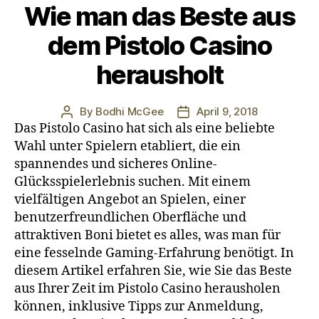
Wie man das Beste aus
dem Pistolo Casino
herausholt
By
Bodhi McGee
April 9, 2018
Das Pistolo Casino hat sich als eine beliebte
Wahl unter Spielern etabliert, die ein
spannendes und sicheres Online-
Glücksspielerlebnis suchen. Mit einem
vielfältigen Angebot an Spielen, einer
benutzerfreundlichen Oberfläche und
attraktiven Boni bietet es alles, was man für
eine fesselnde Gaming-Erfahrung benötigt. In
diesem Artikel erfahren Sie, wie Sie das Beste
aus Ihrer Zeit im Pistolo Casino herausholen
können, inklusive Tipps zur Anmeldung,