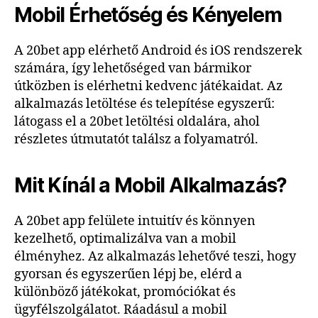
Mobil Érhetőség és Kényelem
A 20bet app elérhető Android és iOS rendszerek
számára, így lehetőséged van bármikor
útközben is elérhetni kedvenc játékaidat. Az
alkalmazás letöltése és telepítése egyszerű:
látogass el a 20bet letöltési oldalára, ahol
részletes útmutatót találsz a folyamatról.
Mit Kínál a Mobil Alkalmazás?
A 20bet app felülete intuitív és könnyen
kezelhető, optimalizálva van a mobil
élményhez. Az alkalmazás lehetővé teszi, hogy
gyorsan és egyszerűen lépj be, elérd a
különböző játékokat, promóciókat és
ügyfélszolgálatot. Ráadásul a mobil