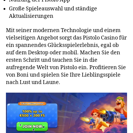
Große Spieleauswahl und ständige
Aktualisierungen
Mit seiner modernen Technologie und einem
vielseitigen Angebot sorgt das Pistolo Casino für
ein spannendes Glücksspielerlebnis, egal ob
auf dem Desktop oder mobil. Machen Sie den
ersten Schritt und tauchen Sie in die
aufregende Welt von Pistolo ein. Profitieren Sie
von Boni und spielen Sie Ihre Lieblingsspiele
nach Lust und Laune.