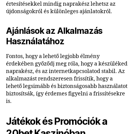
értesítésekkel mindig naprakész lehetsz az
újdonságokról és különleges ajánlatokról.
Ajánlások az Alkalmazás
Használatához
Fontos, hogy a lehető legjobb élmény
érdekében győződj meg róla, hogy a készüléked
naprakész, és az internetkapcsolatod stabil. Az
alkalmazást rendszeresen frissítik, hogy a
lehető legsimább és biztonságosabb használatot
biztosítsák, így érdemes figyelni a frissítésekre
is.
Játékok és Promóciók a
20bet Kaszinóban