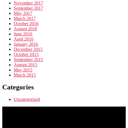
November 2017
September 2017
May 2017
March 2017
October 2016
August 2016
June 2016
April 2016
January 2016
December 2015
October 2015
September 2015
August 2015
May 2015
March 2015
Categories
Uncategorized