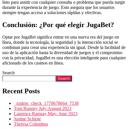
listo para asistir con cualquier consulta o problema que pueda surgir
durante la experiencia de juego. Esto asegura que los usuarios
siempre tengan acceso a soluciones rápidas y efectivas.
Conclusión: ¿Por qué elegir JugaBet?
Optar por JugaBet significa entrar en una nueva era del juego en
línea, donde la tecnología, la seguridad y la interacción social se
combinan para crear una experiencia sin igual. Desde la facilidad de
uso de la aplicación hasta la diversidad de juegos y el compromiso
con la privacidad, JugaBet es una elección inteligente para cualquier
aficionado de los casinos en línea.
Search
Search
Recent Posts
_xmlrpc_check_1770678664_7538
Tom Bunney July-August 2023
Laurence Ramsay May- June 2023
Justine Schlote
Theresa Columbus