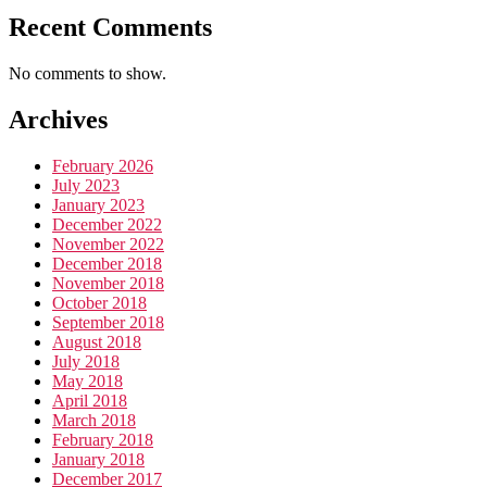
Recent Comments
No comments to show.
Archives
February 2026
July 2023
January 2023
December 2022
November 2022
December 2018
November 2018
October 2018
September 2018
August 2018
July 2018
May 2018
April 2018
March 2018
February 2018
January 2018
December 2017