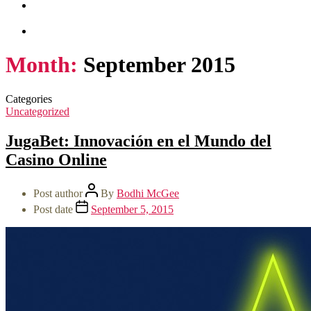
CONTACT
Month:
September 2015
Categories
Uncategorized
JugaBet: Innovación en el Mundo del
Casino Online
Post author
By
Bodhi McGee
Post date
September 5, 2015