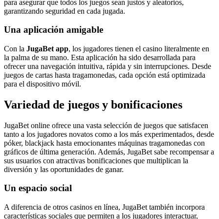
para asegurar que todos los juegos sean justos y aleatorios,
garantizando seguridad en cada jugada.
Una aplicación amigable
Con la
JugaBet app
, los jugadores tienen el casino literalmente en
la palma de su mano. Esta aplicación ha sido desarrollada para
ofrecer una navegación intuitiva, rápida y sin interrupciones. Desde
juegos de cartas hasta tragamonedas, cada opción está optimizada
para el dispositivo móvil.
Variedad de juegos y bonificaciones
JugaBet online ofrece una vasta selección de juegos que satisfacen
tanto a los jugadores novatos como a los más experimentados, desde
póker, blackjack hasta emocionantes máquinas tragamonedas con
gráficos de última generación. Además, JugaBet sabe recompensar a
sus usuarios con atractivas bonificaciones que multiplican la
diversión y las oportunidades de ganar.
Un espacio social
A diferencia de otros casinos en línea, JugaBet también incorpora
características sociales que permiten a los jugadores interactuar,