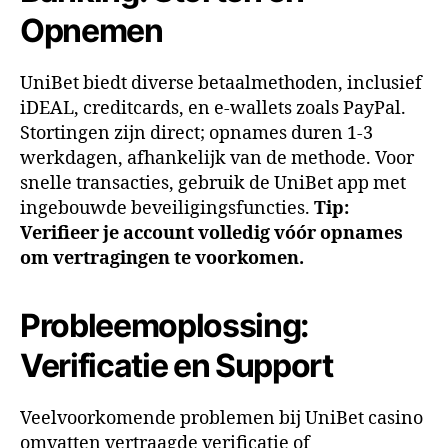
Opnemen
UniBet biedt diverse betaalmethoden, inclusief
iDEAL, creditcards, en e-wallets zoals PayPal.
Stortingen zijn direct; opnames duren 1-3
werkdagen, afhankelijk van de methode. Voor
snelle transacties, gebruik de UniBet app met
ingebouwde beveiligingsfuncties.
Tip:
Verifieer je account volledig vóór opnames
om vertragingen te voorkomen.
Probleemoplossing:
Verificatie en Support
Veelvoorkomende problemen bij UniBet casino
omvatten vertraagde verificatie of