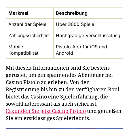
Merkmal
Beschreibung
Anzahl der Spiele
Über 3000 Spiele
Zahlungssicherheit
Hochgradige Verschlüsselung
Mobile
Pistolo App für iOS und
Kompatibilität
Android
Mit diesen Informationen sind Sie bestens
gerüstet, um ein spannendes Abenteuer bei
Casino Pistolo zu erleben. Von der
Registrierung bis hin zu den verfügbaren Boni
bietet das Casino eine Spielerfahrung, die
sowohl interessant als auch sicher ist.
Erkunden Sie jetzt Casino Pistolo
und genießen
Sie ein erstklassiges Spielerlebnis.