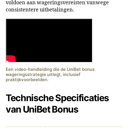
voldoen aan wageringsvereisten vanwege
consistentere uitbetalingen.
Een video-handleiding die de UniBet bonus
wageringsstrategie uitlegt, inclusief
praktijkvoorbeelden.
Technische Specificaties
van UniBet Bonus