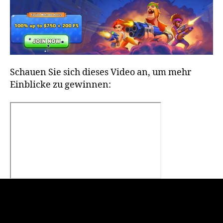
Schauen Sie sich dieses Video an, um mehr
Einblicke zu gewinnen: