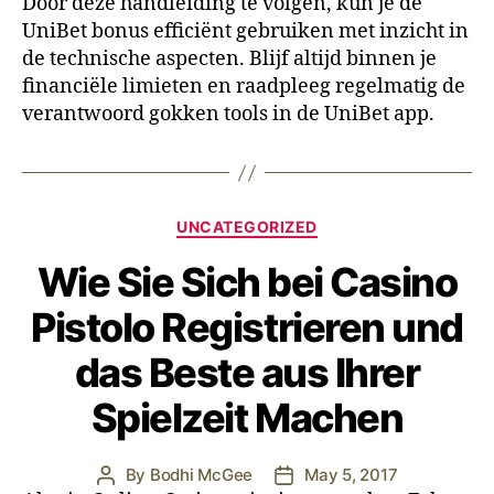
Door deze handleiding te volgen, kun je de
UniBet bonus efficiënt gebruiken met inzicht in
de technische aspecten. Blijf altijd binnen je
financiële limieten en raadpleeg regelmatig de
verantwoord gokken tools in de UniBet app.
UNCATEGORIZED
Wie Sie Sich bei Casino
Pistolo Registrieren und
das Beste aus Ihrer
Spielzeit Machen
By
Bodhi McGee
May 5, 2017