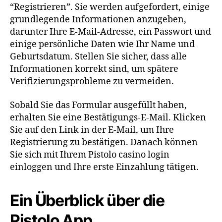
“Registrieren”. Sie werden aufgefordert, einige
grundlegende Informationen anzugeben,
darunter Ihre E-Mail-Adresse, ein Passwort und
einige persönliche Daten wie Ihr Name und
Geburtsdatum. Stellen Sie sicher, dass alle
Informationen korrekt sind, um spätere
Verifizierungsprobleme zu vermeiden.
Sobald Sie das Formular ausgefüllt haben,
erhalten Sie eine Bestätigungs-E-Mail. Klicken
Sie auf den Link in der E-Mail, um Ihre
Registrierung zu bestätigen. Danach können
Sie sich mit Ihrem Pistolo casino login
einloggen und Ihre erste Einzahlung tätigen.
Ein Überblick über die
Pistolo App