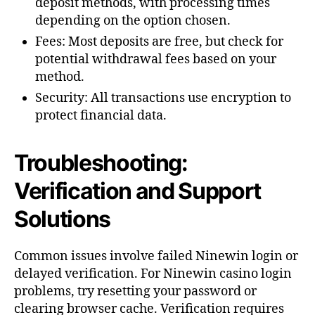
deposit methods, with processing times
depending on the option chosen.
Fees: Most deposits are free, but check for
potential withdrawal fees based on your
method.
Security: All transactions use encryption to
protect financial data.
Troubleshooting:
Verification and Support
Solutions
Common issues involve failed Ninewin login or
delayed verification. For Ninewin casino login
problems, try resetting your password or
clearing browser cache. Verification requires