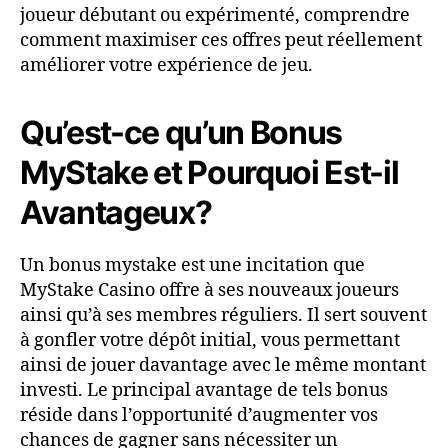
joueur débutant ou expérimenté, comprendre
comment maximiser ces offres peut réellement
améliorer votre expérience de jeu.
Qu’est-ce qu’un Bonus
MyStake et Pourquoi Est-il
Avantageux?
Un bonus mystake est une incitation que
MyStake Casino offre à ses nouveaux joueurs
ainsi qu’à ses membres réguliers. Il sert souvent
à gonfler votre dépôt initial, vous permettant
ainsi de jouer davantage avec le même montant
investi. Le principal avantage de tels bonus
réside dans l’opportunité d’augmenter vos
chances de gagner sans nécessiter un