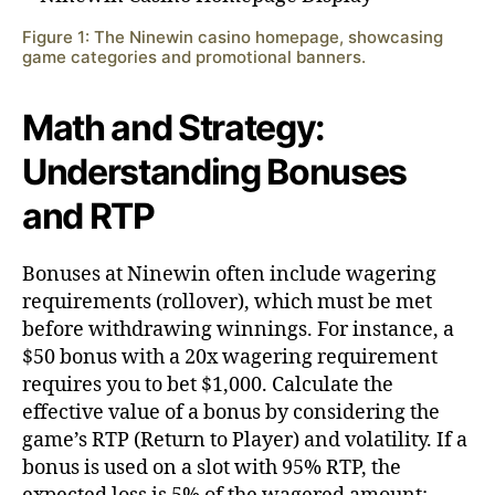
Figure 1: The Ninewin casino homepage, showcasing
game categories and promotional banners.
Math and Strategy:
Understanding Bonuses
and RTP
Bonuses at Ninewin often include wagering
requirements (rollover), which must be met
before withdrawing winnings. For instance, a
$50 bonus with a 20x wagering requirement
requires you to bet $1,000. Calculate the
effective value of a bonus by considering the
game’s RTP (Return to Player) and volatility. If a
bonus is used on a slot with 95% RTP, the