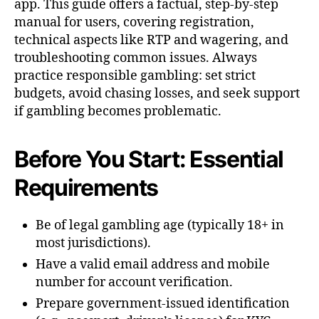
app. This guide offers a factual, step-by-step
manual for users, covering registration,
technical aspects like RTP and wagering, and
troubleshooting common issues. Always
practice responsible gambling: set strict
budgets, avoid chasing losses, and seek support
if gambling becomes problematic.
Before You Start: Essential
Requirements
Be of legal gambling age (typically 18+ in
most jurisdictions).
Have a valid email address and mobile
number for account verification.
Prepare government-issued identification