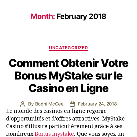
Month:
February 2018
UNCATEGORIZED
Comment Obtenir Votre
Bonus MyStake sur le
Casino en Ligne
By
Bodhi McGee
February 24, 2018
Le monde des casinos en ligne regorge
d’opportunités et d’offres attractives. MyStake
Casino s’illustre particulièrement grâce à ses
nombreux
Bonus mystake
. Que vous soyez un