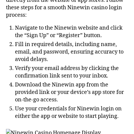
directly from the website or app stores. Follow
these steps for a smooth Ninewin casino login
process:
Navigate to the Ninewin website and click
the “Sign Up” or “Register” button.
Fill in required details, including name,
email, and password, ensuring accuracy to
avoid delays.
Verify your email address by clicking the
confirmation link sent to your inbox.
Download the Ninewin app from the
provided link or your device’s app store for
on-the-go access.
Use your credentials for Ninewin login on
either the app or website to start playing.