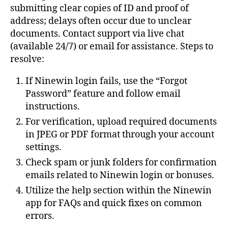
submitting clear copies of ID and proof of
address; delays often occur due to unclear
documents. Contact support via live chat
(available 24/7) or email for assistance. Steps to
resolve:
If Ninewin login fails, use the “Forgot
Password” feature and follow email
instructions.
For verification, upload required documents
in JPEG or PDF format through your account
settings.
Check spam or junk folders for confirmation
emails related to Ninewin login or bonuses.
Utilize the help section within the Ninewin
app for FAQs and quick fixes on common
errors.