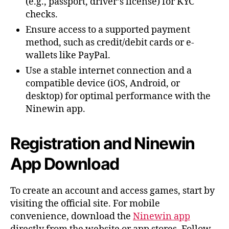
(e.g., passport, driver’s license) for KYC
checks.
Ensure access to a supported payment
method, such as credit/debit cards or e-
wallets like PayPal.
Use a stable internet connection and a
compatible device (iOS, Android, or
desktop) for optimal performance with the
Ninewin app.
Registration and Ninewin
App Download
To create an account and access games, start by
visiting the official site. For mobile
convenience, download the
Ninewin app