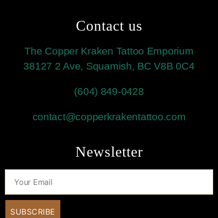
Contact us
The Copper Kraken Tattoo Emporium
38127 2 Ave, Squamish, BC V8B 0C4
(604) 849-0428
contact@copperkrakentattoo.com
Newsletter