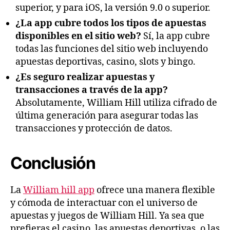
superior, y para iOS, la versión 9.0 o superior.
¿La app cubre todos los tipos de apuestas
disponibles en el sitio web?
Sí, la app cubre
todas las funciones del sitio web incluyendo
apuestas deportivas, casino, slots y bingo.
¿Es seguro realizar apuestas y
transacciones a través de la app?
Absolutamente, William Hill utiliza cifrado de
última generación para asegurar todas las
transacciones y protección de datos.
Conclusión
La
William hill app
ofrece una manera flexible
y cómoda de interactuar con el universo de
apuestas y juegos de William Hill. Ya sea que
prefieras el casino, las apuestas deportivas, o las