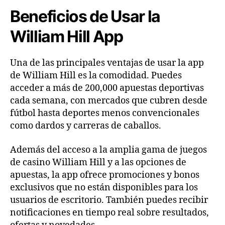
Beneficios de Usar la
William Hill App
Una de las principales ventajas de usar la app
de William Hill es la comodidad. Puedes
acceder a más de 200,000 apuestas deportivas
cada semana, con mercados que cubren desde
fútbol hasta deportes menos convencionales
como dardos y carreras de caballos.
Además del acceso a la amplia gama de juegos
de casino William Hill y a las opciones de
apuestas, la app ofrece promociones y bonos
exclusivos que no están disponibles para los
usuarios de escritorio. También puedes recibir
notificaciones en tiempo real sobre resultados,