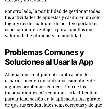
ofertas y novedades.
Por otro lado, la posibilidad de gestionar todas
tus actividades de apuestas y casino en un solo
lugar y desde cualquier dispositivo portátil es
especialmente ventajosa para aquellos que
valoran la flexibilidad y la movilidad.
Problemas Comunes y
Soluciones al Usar la App
Al igual que cualquier otra aplicación, los
usuarios pueden encontrar ocasionalmente
algunos problemas técnicos. Uno de los
inconvenientes más comunes es la dificultad
para iniciar sesión en la aplicación. Asegúrate
de que tus credenciales sean correctas y de que