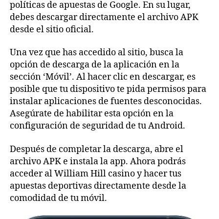
políticas de apuestas de Google. En su lugar,
debes descargar directamente el archivo APK
desde el sitio oficial.
Una vez que has accedido al sitio, busca la
opción de descarga de la aplicación en la
sección ‘Móvil’. Al hacer clic en descargar, es
posible que tu dispositivo te pida permisos para
instalar aplicaciones de fuentes desconocidas.
Asegúrate de habilitar esta opción en la
configuración de seguridad de tu Android.
Después de completar la descarga, abre el
archivo APK e instala la app. Ahora podrás
acceder al William Hill casino y hacer tus
apuestas deportivas directamente desde la
comodidad de tu móvil.