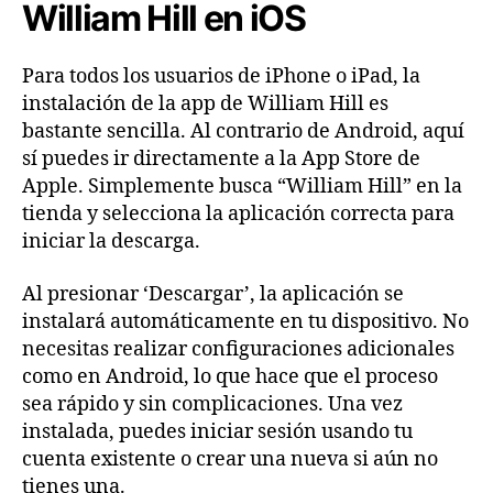
William Hill en iOS
Para todos los usuarios de iPhone o iPad, la
instalación de la app de William Hill es
bastante sencilla. Al contrario de Android, aquí
sí puedes ir directamente a la App Store de
Apple. Simplemente busca “William Hill” en la
tienda y selecciona la aplicación correcta para
iniciar la descarga.
Al presionar ‘Descargar’, la aplicación se
instalará automáticamente en tu dispositivo. No
necesitas realizar configuraciones adicionales
como en Android, lo que hace que el proceso
sea rápido y sin complicaciones. Una vez
instalada, puedes iniciar sesión usando tu
cuenta existente o crear una nueva si aún no
tienes una.